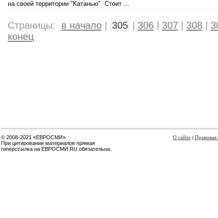
на своей территории "Катанью". Стоит ...
Страницы:
в начало
|
305
|
306
|
307
|
308
|
3
конец
© 2008-2021 «ЕВРОСМИ»
О сайте
Правовая
|
При цитировании материалов прямая
гиперссылка на ЕВРОСМИ.RU обязательна.