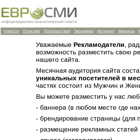
Новости
Политика
Происшествия
Экономика
Интернет
Финансы
Уважаемые
Рекламодатели
, ра
возможность разместить свою р
нашего сайта.
Месячная аудитория сайта сост
уникальных посетителей в ме
частях состоит из Мужчин и Жен
Вы можете разместить у нас лю
- баннера (в любом месте где на
- брендирование страницы (для 
- размещение рекламных статей