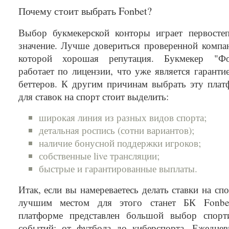
Почему стоит выбрать Fonbet?
Выбор букмекерской конторы играет первостеп
значение. Лучше довериться проверенной компа
которой хорошая репутация. Букмекер "Фо
работает по лицензии, что уже является гаранти
беттеров. К другим причинам выбрать эту пла
для ставок на спорт стоит выделить:
широкая линия из разных видов спорта;
детальная роспись (сотни вариантов);
наличие бонусной поддержки игроков;
собственные live трансляции;
быстрые и гарантированные выплаты.
Итак, если вы намереваетесь делать ставки на спо
лучшим местом для этого станет БК Fonbe
платформе представлен большой выбор спорт
событий: от футбола до киберспорта. Ежеднев