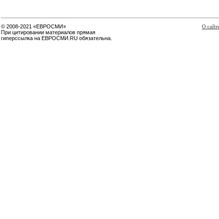
© 2008-2021 «ЕВРОСМИ»
О сайт
При цитировании материалов прямая
гиперссылка на ЕВРОСМИ.RU обязательна.