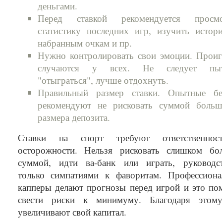
деньгами.
Перед ставкой рекомендуется просмо
статистику последних игр, изучить истор
набранным очкам и пр.
Нужно контролировать свои эмоции. Прои
случаются у всех. Не следует пыт
"отыграться", лучше отдохнуть.
Правильный размер ставки. Опытные бе
рекомендуют не рисковать суммой боль
размера депозита.
Ставки на спорт требуют ответственно
осторожности. Нельзя рисковать слишком бо
суммой, идти ва-банк или играть, руководст
только симпатиями к фаворитам. Профессиона
капперы делают прогнозы перед игрой и это по
свести риски к минимуму. Благодаря этом
увеличивают свой капитал.