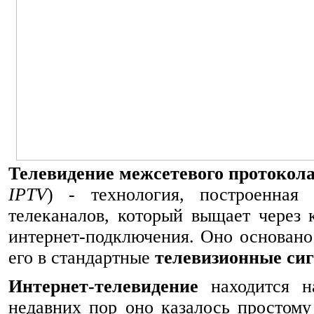
Телевидение межсетевого протокол
IPTV
) - технология, построенная
телеканалов, который выщает через 
интернет-подключения. Оно основано
его в стандартные
телевизионные си
Интернет-телевидение
находится н
недавних пор оно казалось простому