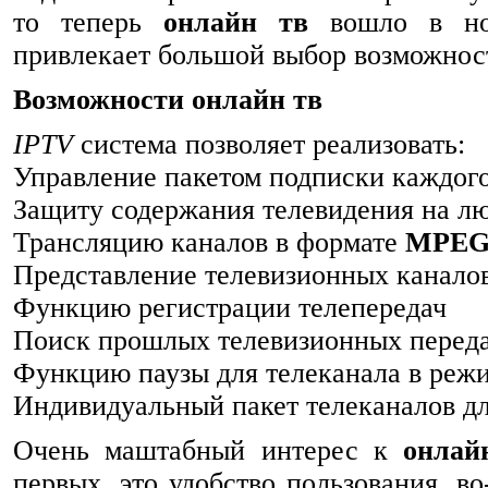
то теперь
онлайн тв
вошло в нор
привлекает большой выбор возможно
Возможности онлайн тв
IPTV
система позволяет реализовать:
Управление пакетом подписки каждого
Защиту содержания телевидения на л
Трансляцию каналов в формате
MPEG
Представление телевизионных канало
Функцию регистрации телепередач
Поиск прошлых телевизионных переда
Функцию паузы для телеканала в реж
Индивидуальный пакет телеканалов дл
Очень маштабный интерес к
онлай
первых, это удобство пользования, в