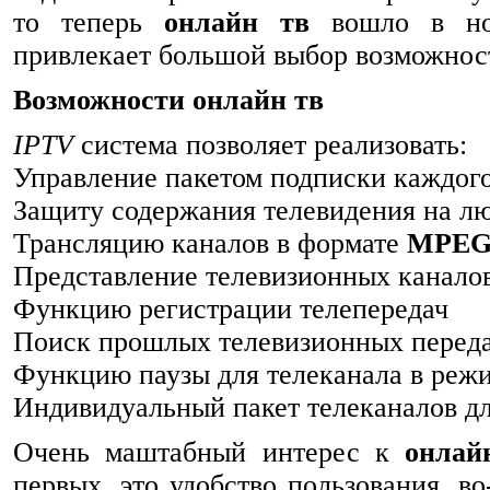
то теперь
онлайн тв
вошло в нор
привлекает большой выбор возможно
Возможности онлайн тв
IPTV
система позволяет реализовать:
Управление пакетом подписки каждого
Защиту содержания телевидения на л
Трансляцию каналов в формате
MPEG
Представление телевизионных канало
Функцию регистрации телепередач
Поиск прошлых телевизионных переда
Функцию паузы для телеканала в реж
Индивидуальный пакет телеканалов дл
Очень маштабный интерес к
онлай
первых, это удобство пользования, в