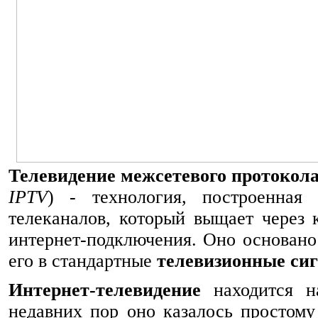
Телевидение межсетевого протокол
IPTV
) - технология, построенная
телеканалов, который выщает через 
интернет-подключения. Оно основано
его в стандартные
телевизионные си
Интернет-телевидение
находится н
недавних пор оно казалось простому