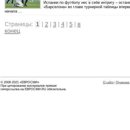
Испании по футболу нес в себе интригу – остан
«Барселона» во главе турнирной таблицы вперв
начала ...
Страницы:
1
|
2
|
3
|
4
|
5
|
в
конец
© 2008-2021 «ЕВРОСМИ»
О сайте
Правовая
|
При цитировании материалов прямая
гиперссылка на ЕВРОСМИ.RU обязательна.