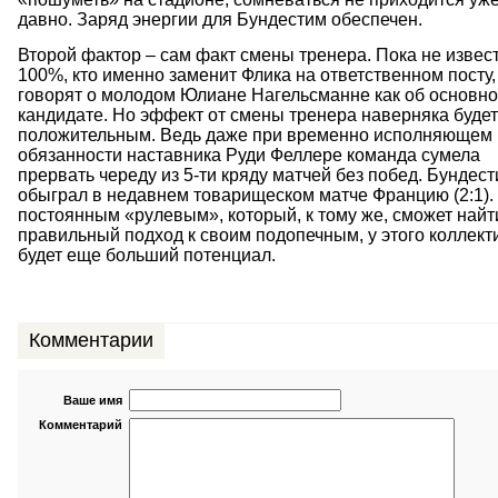
давно. Заряд энергии для Бундестим обеспечен.
Второй фактор – сам факт смены тренера. Пока не извес
100%, кто именно заменит Флика на ответственном посту,
говорят о молодом Юлиане Нагельсманне как об основн
кандидате. Но эффект от смены тренера наверняка будет
положительным. Ведь даже при временно исполняющем
обязанности наставника Руди Феллере команда сумела
прервать череду из 5-ти кряду матчей без побед. Бундес
обыграл в недавнем товарищеском матче Францию (2:1). 
постоянным «рулевым», который, к тому же, сможет найт
правильный подход к своим подопечным, у этого коллект
будет еще больший потенциал.
Комментарии
Ваше имя
Комментарий