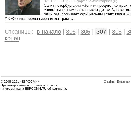
07.11.2008 16:58 /
Спорт
/ Комментариев (
0
)
Санкт-петербургский «Зенит» продлил контракт 
своим нынешним наставником Диком Адвокатом
один год, сообщает официальный сайт клуба. «
ФК «Зенит» пролонгировал контракт с ...
Страницы:
в начало
|
305
|
306
|
307
|
308
|
3
конец
© 2008-2021 «ЕВРОСМИ»
О сайте
Правовая
|
При цитировании материалов прямая
гиперссылка на ЕВРОСМИ.RU обязательна.