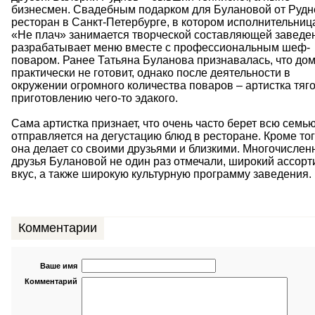
бизнесмен. Свадебным подарком для Булановой от Рудн
ресторан в Санкт-Петербурге, в котором исполнительниц
«Не плач» занимается творческой составляющей заведе
разрабатывает меню вместе с профессиональным шеф-
поваром. Ранее Татьяна Буланова признавалась, что до
практически не готовит, однако после деятельности в
окружении огромного количества поваров – артистка тяго
приготовлению чего-то эдакого.
Сама артистка признает, что очень часто берет всю семью
отправляется на дегустацию блюд в ресторане. Кроме тог
она делает со своими друзьями и близкими. Многочисле
друзья Булановой не один раз отмечали, широкий ассорт
вкус, а также широкую культурную программу заведения.
Комментарии
Ваше имя
Комментарий