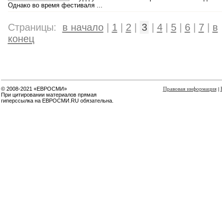
Однако во время фестиваля ...
Страницы:
в начало
|
1
|
2
|
3
|
4
|
5
|
6
|
7
|
в
конец
© 2008-2021 «ЕВРОСМИ»
Правовая информация
|
При цитировании материалов прямая
гиперссылка на ЕВРОСМИ.RU обязательна.