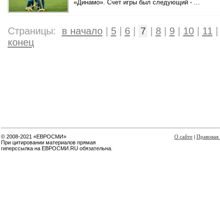
«Динамо». Счет игры был следующий - ...
Страницы:
в начало
|
5
|
6
|
7
|
8
|
9
|
10
|
11
конец
© 2008-2021 «ЕВРОСМИ»
О сайте
Правовая
|
При цитировании материалов прямая
гиперссылка на ЕВРОСМИ.RU обязательна.