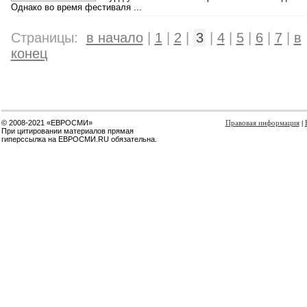
Однако во время фестиваля ...
Страницы:
в начало
|
1
|
2
|
3
|
4
|
5
|
6
|
7
|
в
конец
© 2008-2021 «ЕВРОСМИ»
Правовая информация
|
При цитировании материалов прямая
гиперссылка на ЕВРОСМИ.RU обязательна.