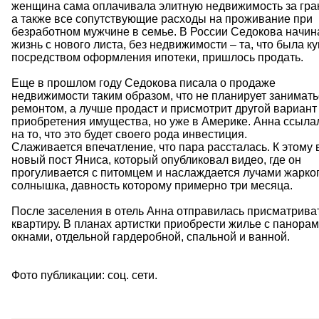
женщина сама оплачивала элитную недвижимость за гра
а также все сопутствующие расходы на проживание при
безработном мужчине в семье. В России Седокова начин
жизнь с нового листа, без недвижимости – та, что была к
посредством оформления ипотеки, пришлось продать.
Еще в прошлом году Седокова писала о продаже
недвижимости таким образом, что не планирует занимать
ремонтом, а лучше продаст и присмотрит другой вариант
приобретения имущества, но уже в Америке. Анна ссыла
на то, что это будет своего рода инвестиция.
Слаживается впечатление, что пара рассталась. К этому 
новый пост Яниса, который опубликовал видео, где он
прогуливается с питомцем и наслаждается лучами жарко
солнышка, давность которому примерно три месяца.
После заселения в отель Анна отправилась присматрива
квартиру. В планах артистки приобрести жилье с панора
окнами, отдельной гардеробной, спальной и ванной.
Фото публикации: соц. сети.