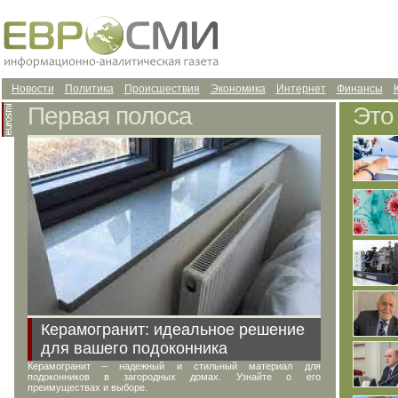
Новости
Политика
Происшествия
Экономика
Интернет
Финансы
Первая полоса
Это
Керамогранит: идеальное решение
для вашего подоконника
Керамогранит – надежный и стильный материал для
подоконников в загородных домах. Узнайте о его
преимуществах и выборе.