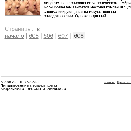
лицензия на клонирование человеческого эмбри
Клонированием займется местная компания Syd
специализирующаяся на искусственном
оплодотворении. Однако в данный ...
Страницы:
в
начало
|
605
|
606
|
607
|
608
© 2008-2021 «ЕВРОСМИ»
О сайте
Правовая
|
При цитировании материалов прямая
гиперссылка на ЕВРОСМИ.RU обязательна.