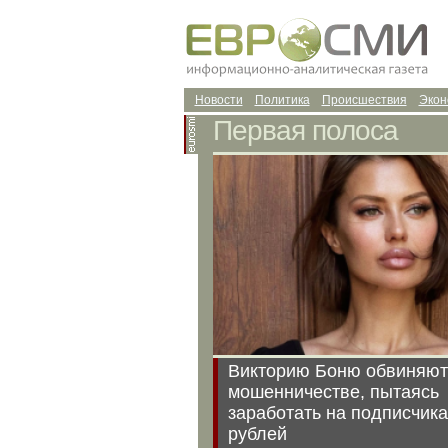
Новости
Политика
Происшествия
Экон
Первая полоса
Викторию Боню обвиняют
мошенничестве, пытаясь
заработать на подписчика
рублей