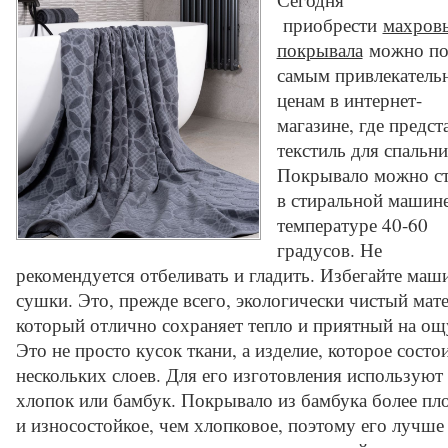
приобрести
махров
покрывала
можно п
самым привлекатель
ценам в интернет-
магазине, где предст
текстиль для спальни
Покрывало можно ст
в стиральной машин
температуре 40-60
градусов. Не
рекомендуется отбеливать и гладить. Избегайте маш
сушки. Это, прежде всего, экологически чистый мате
который отлично сохраняет тепло и приятный на ощ
Это не просто кусок ткани, а изделие, которое состо
нескольких слоев. Для его изготовления используют
хлопок или бамбук. Покрывало из бамбука более пл
и износостойкое, чем хлопковое, поэтому его лучше