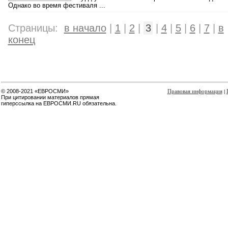
Однако во время фестиваля ...
Страницы:
в начало
|
1
|
2
|
3
|
4
|
5
|
6
|
7
|
в
конец
© 2008-2021 «ЕВРОСМИ»
Правовая информация
|
При цитировании материалов прямая
гиперссылка на ЕВРОСМИ.RU обязательна.