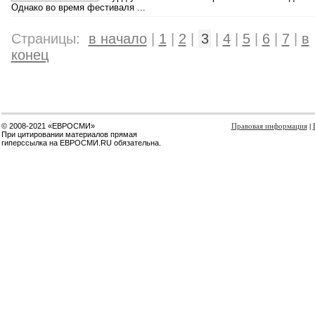
Однако во время фестиваля ...
Страницы:
в начало
|
1
|
2
|
3
|
4
|
5
|
6
|
7
|
в
конец
© 2008-2021 «ЕВРОСМИ»
Правовая информация
|
При цитировании материалов прямая
гиперссылка на ЕВРОСМИ.RU обязательна.