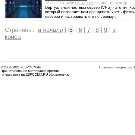
16.08.2023 14:58 /
Интернет
/ Комментариев (
0
)
Виртуальный частный сервер (VPS) - это тип хос
который позволяет вам арендовать часть физич
сервера и настраивать его по своему ...
Страницы:
в начало
|
5
|
6
|
7
|
8
|
9
|
в
конец
© 2008-2021 «ЕВРОСМИ»
Правовая информация
|
При цитировании материалов прямая
гиперссылка на ЕВРОСМИ.RU обязательна.