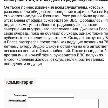
Он также принес извинения всем слушателям, которых
разозлило или обидело его поведение в эфире. Рассел Б
его коллега-ведущий Джонатан Росс ранее были времен
отстранены от эфира руководством BBC. Сообщалось, ч
ведущие смогут возобновить радиошоу лишь после
завершения внутреннего расследования. Джонатан Росс,
свою очередь, пока не объявил об уходе, однако также п
публичные извинения слушателям. Скандал вокруг шоу 
и Росса разгорелся после того, как ведущие позвонили 78
летнему актеру Эндрю Саксу и оставили на его автоответ
несколько непристойных сообщений. После выхода этой
программы в ночной эфир, руководство BBC получило
многочисленные жалобы от слушателей, разгневанных
поведением ведущих.
Комментарии
Ваше имя
Комментарий