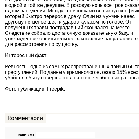
к одной и той же девушке. В роковую ночь все трое оказа
одном заведении. Между соперниками вспыхнул конфлик
который быстро перерос в драку. Один из мужчин нанес
другому не менее шести ударов кулаком по голове. От
полученных травм пострадавший скончался на месте.
Следствие собрало достаточную доказательную базу, и
утверждённое обвинительное заключение направлено в 
для рассмотрения по существу.
Интересный факт
Ревность - одна из самых распространённых причин быт
преступлений. По данным криминологов, около 15% всех
убийств в быту совершаются на почве любовных разногл
Фото публикации: Freepik.
Комментарии
Ваше имя