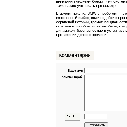
внимания внешнему блеску, чем систем
тоже важно учитывать при осмотре.
В целом, покупка BMW с пробегом — эт
взвешенный выбор, если подойти к проц
сервисной истории, грамотная диагност
позволяют приобрести автомобиль, кото
динамикой, безопасностью и устойчивы
протяжении долгого времени.
Комментарии
Ваше имя
Комментарий