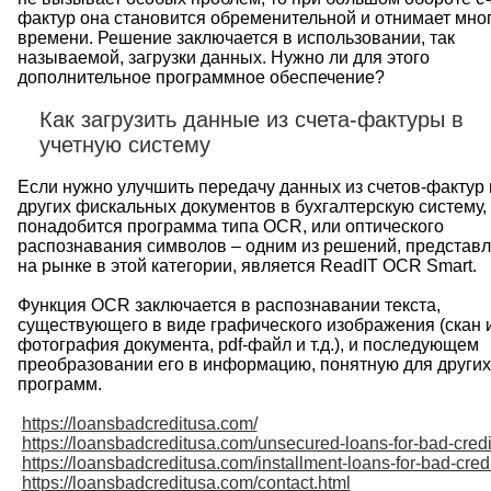
фактур
она
становится
обременительной
и
отнимает
мно
времени
.
Решение
заключается
в
использовании
,
так
называемой
,
загрузки
данных
.
Нужно
ли
для
этого
дополнительное
программное
обеспечение
?
Как
загрузить
данные
из
счета
-
фактуры
в
учетную
систему
Если
нужно
улучшить
передачу
данных
из
счетов
-
фактур
других
фискальных
документов
в
бухгалтерскую
систему
,
понадобится
программа
типа
OCR
,
или
оптического
распознавания
символов
–
одним
из
решений
,
представ
на
рынке
в
этой
категории
,
является
ReadIT
OCR
Smart
.
Функция
OCR
заключается
в
распознавании
текста
,
существующего
в
виде
графического
изображения
(
скан
фотография
документа
,
pdf
-
файл
и
т
.
д
.),
и
последующем
преобразовании
его
в
информацию
,
понятную
для
других
программ
.
https://loansbadcreditusa.com/
https://loansbadcreditusa.com/unsecured-loans-for-bad-credi
https://loansbadcreditusa.com/installment-loans-for-bad-credi
https://loansbadcreditusa.com/contact.html