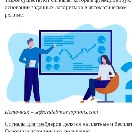
основании заданных алгоритмов в автоматическом
режиме.
Источник – safetradebinaryoptions.com
Сигналы для трейдеров
делятся на платные и беспла
Основные источники их получения: