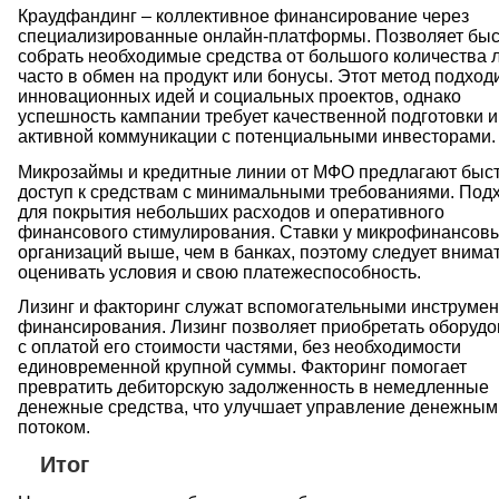
Краудфандинг – коллективное финансирование через
специализированные онлайн-платформы. Позволяет быс
собрать необходимые средства от большого количества 
часто в обмен на продукт или бонусы. Этот метод подход
инновационных идей и социальных проектов, однако
успешность кампании требует качественной подготовки и
активной коммуникации с потенциальными инвесторами.
Микрозаймы и кредитные линии от МФО предлагают быс
доступ к средствам с минимальными требованиями. Под
для покрытия небольших расходов и оперативного
финансового стимулирования. Ставки у микрофинансов
организаций выше, чем в банках, поэтому следует внима
оценивать условия и свою платежеспособность.
Лизинг и факторинг служат вспомогательными инструме
финансирования. Лизинг позволяет приобретать оборуд
с оплатой его стоимости частями, без необходимости
единовременной крупной суммы. Факторинг помогает
превратить дебиторскую задолженность в немедленные
денежные средства, что улучшает управление денежным
потоком.
Итог