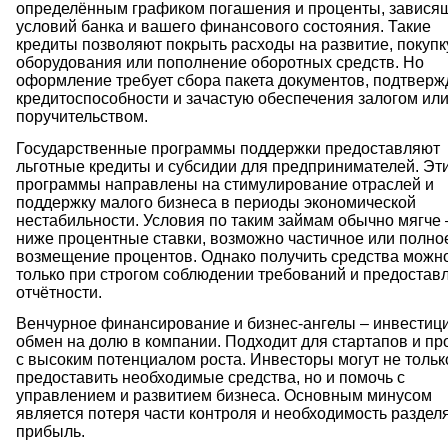
определённым графиком погашения и проценты, завися
условий банка и вашего финансового состояния. Такие
кредиты позволяют покрыть расходы на развитие, покупк
оборудования или пополнение оборотных средств. Но
оформление требует сбора пакета документов, подтверж
кредитоспособности и зачастую обеспечения залогом ил
поручительством.
Государственные программы поддержки предоставляют
льготные кредиты и субсидии для предпринимателей. Эт
программы направлены на стимулирование отраслей и
поддержку малого бизнеса в периоды экономической
нестабильности. Условия по таким займам обычно мягче
ниже процентные ставки, возможно частичное или полно
возмещение процентов. Однако получить средства можн
только при строгом соблюдении требований и предостав
отчётности.
Венчурное финансирование и бизнес-ангелы – инвестици
обмен на долю в компании. Подходит для стартапов и пр
с высоким потенциалом роста. Инвесторы могут не тольк
предоставить необходимые средства, но и помочь с
управлением и развитием бизнеса. Основным минусом
является потеря части контроля и необходимость раздел
прибыль.