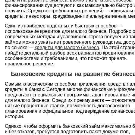
финансирования существуют и как максимально быстро 
получить. Среди востребованных решений — официаль
кредиты, инвесторы, краудфандинг и альтернативные ме
Один из наиболее надёжных и быстрых способов —
использование кредитов для малого бизнеса. Подробно 
современных методах и условиях быстрого получения та
займов можно узнать из проверенного руководства, дост
по ссылке —
кредиты для малого бизнеса
. На этой стран
найдёте детальный разбор всех вариантов кредитования
особенностями и требованиями, что поможет принять
правильное решение.
Банковские кредиты на развитие бизнес
Самым классическим способом привлечения средств яв
кредиты в банках. Сегодня многие финансовые учрежде
предлагают специальные программы, адаптированные 
для малого бизнеса. Среди их преимуществ — относител
низкие процентные ставки, возможность долгосрочного
планирования и официальное подтверждение финансов
истории.
Однако, чтобы оформить банковский займ максимально 
и без отказов, требуется подготовить пакет документов,