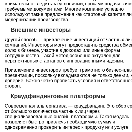
внимательно следить за условиями, сроками подачи заяв
требуемыми документами. Многие компании успешно
используют такие предложения как стартовый капитал ли
модернизации производства.
Внешние инвесторы
Другой способ — привлечение инвестиций от частных ли
компаний. Инвесторы могут предоставить средства обме
долю в бизнесе, участие в доходах или иные формы
сотрудничества. Такой метод особенно актуален для
перспективных стартапов с инновационными идеями.
Привлечение инвесторов требует грамотного бизнес-пла
презентации, поскольку вкладываются не только деньги, 
доверие. Важно чётко прописать условия и ответственно
сторон.
Краудфандинговые платформы
Современная альтернатива — краудфандинг. Это сбор с
от большого количества частных лиц через
специализированные онлайн-платформы. Такая модель
позволяет быстро привлечь необходимую сумму и
одновременно проверить интерес к продукту или услуге.