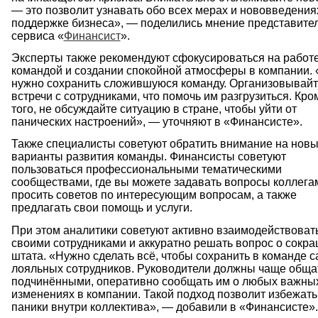
— это позволит узнавать обо всех мерах и нововведения
поддержке бизнеса», — поделились мнение представите
сервиса «
Финансист
».
Эксперты также рекомендуют сфокусироваться на работе
командой и создании спокойной атмосферы в компании.
нужно сохранить сложившуюся команду. Организовывай
встречи с сотрудниками, что помочь им разгрузиться. Кро
того, не обсуждайте ситуацию в стране, чтобы уйти от
панических настроений», — уточняют в «Финансисте».
Также специалисты советуют обратить внимание на нов
варианты развития команды. Финансисты советуют
пользоваться профессиональными тематическими
сообществами, где вы можете задавать вопросы коллега
просить советов по интересующим вопросам, а также
предлагать свои помощь и услуги.
При этом аналитики советуют активно взаимодействоват
своими сотрудниками и аккуратно решать вопрос о сокр
штата. «Нужно сделать всё, чтобы сохранить в команде 
лояльных сотрудников. Руководители должны чаще обща
подчинёнными, оперативно сообщать им о любых важны
изменениях в компании. Такой подход позволит избежать
паники внутри коллектива», — добавили в «Финансисте».