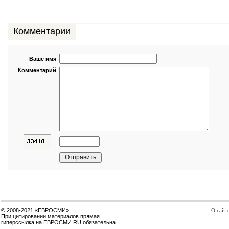
Комментарии
Ваше имя
Комментарий
© 2008-2021 «ЕВРОСМИ»
О сайт
При цитировании материалов прямая
гиперссылка на ЕВРОСМИ.RU обязательна.