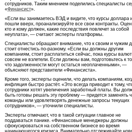
сотрудников. Таким мнением поделились специалисты се
«
Финансист
».
«Если вы занимаетесь ВЭД и видите, что курсы доллара 
пошли вверх, проанализируйте все свои контракты. Оцен
кто и кому должен, какие последствия повлечет за собой
неуплата», — считают эксперты платформы.
Специалисты обращают внимание, что к своим и чужим 
стоит отнестись по-разному. «Если вы должны другим
компаниям, стоит расплатиться сейчас, пока курсы валют
совсем не взлетели. Если должны вам, подготовьтесь к то
что задолженности могут остаться неоплаченными», —
объясняют представители «Финансиста».
Кроме того, эксперты оценили, что делать компаниям, ког
инфляция быстро растёт. «Это всегда приводит к тому, чт
сотрудники хотят увеличения заработный платы. Вы дол
быть готовы решать эту проблему — придется заменять ч
команды или удовлетворять денежные запросы текущих
сотрудников», — уточнили специалисты.
Эксперты отмечают, что в такой ситуации главное не
поддаваться панике. «Финансовые менеджеры должны
сфокусироваться на собственном бизнесе во время
начинающегося кризиса. Внимательно отслеживайте нов