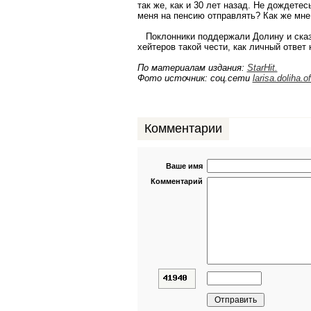
так же, как и 30 лет назад. Не дождетес
меня на пенсию отправлять? Как же мне
Поклонники поддержали Долину и сказа
хейтеров такой чести, как личный ответ 
По материалам издания:
StarHit.
Фото источник: соц.сети
larisa.doliha.of
Комментарии
Ваше имя
Комментарий