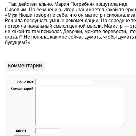
Так, действительно, Мария Погребняк пошутила над
Сивовым. По ее мнению, Игорь занимается какой-то ерун
«Муж Нюши говорит о себе, что он магистр психоанализа
Решила послушать умные рекомендации. На середине те
потеряла начальный смысл ценной мысли. Магистр — эт
не какой-то там психолог. Девочки, можете перевести, что
сказал? Не поняла, как мне сейчас думать, чтобы думать 
будущем?»
Комментарии
Ваше имя
Комментарий