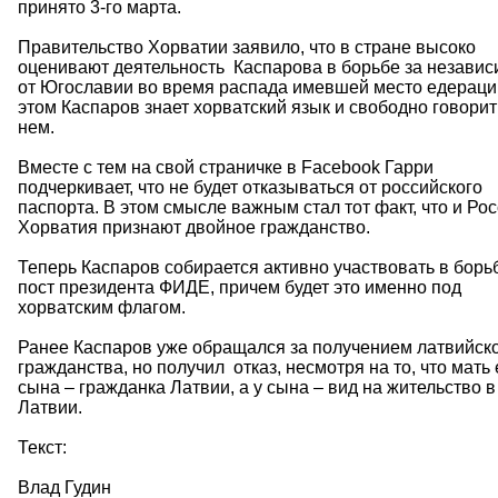
принято 3-го марта.
Правительство Хорватии заявило, что в стране высоко
оценивают деятельность Каспарова в борьбе за независ
от Югославии во время распада имевшей место едераци
этом Каспаров знает хорватский язык и свободно говорит
нем.
Вместе с тем на свой страничке в Facebook Гарри
подчеркивает, что не будет отказываться от российского
паспорта. В этом смысле важным стал тот факт, что и Рос
Хорватия признают двойное гражданство.
Теперь Каспаров собирается активно участвовать в борь
пост президента ФИДЕ, причем будет это именно под
хорватским флагом.
Ранее Каспаров уже обращался за получением латвийск
гражданства, но получил отказ, несмотря на то, что мать 
сына – гражданка Латвии, а у сына – вид на жительство в
Латвии.
Текст:
Влад Гудин