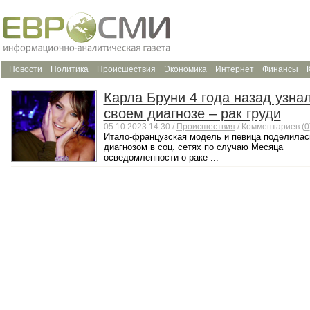
Новости
Политика
Происшествия
Экономика
Интернет
Финансы
Карла Бруни 4 года назад узна
своем диагнозе – рак груди
05.10.2023 14:30 /
Происшествия
/ Комментариев (
0
Итало-французская модель и певица поделилас
диагнозом в соц. сетях по случаю Месяца
осведомленности о раке ...