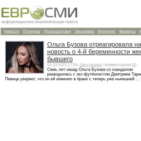
Новости
Политика
Происшествия
Экономика
Интернет
Финансы
Ольга Бузова отреагировала н
новость о 4-й беременности же
бывшего
03.10.2023 17:59 /
Шоу-бизнес
/ Комментариев (
0
)
Семь лет назад Ольга Бузова со скандалом
разводилась с экс-футболистом Дмитрием Тара
Певица уверяет, что он ей изменял в браке с теперь уже нынешней ...