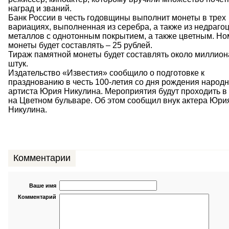
наград и званий.
Банк России в честь годовщины выполнит монеты в трех
вариациях, выполненная из серебра, а также из недраго
металлов с однотонным покрытием, а также цветным. Н
монеты будет составлять – 25 рублей.
Тираж памятной монеты будет составлять около миллион
штук.
Издательство «Известия» сообщило о подготовке к
празднованию в честь 100-летия со дня рождения народн
артиста Юрия Никулина. Мероприятия будут проходить в
на Цветном бульваре. Об этом сообщил внук актера Юри
Никулина.
Комментарии
Ваше имя
Комментарий