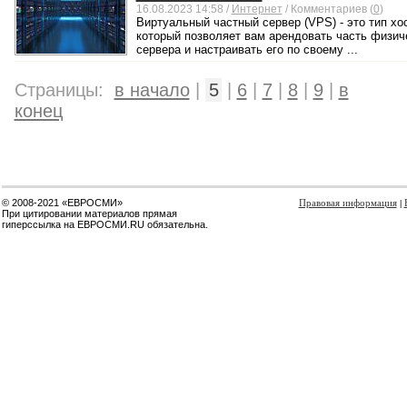
16.08.2023 14:58 /
Интернет
/ Комментариев (
0
)
Виртуальный частный сервер (VPS) - это тип хос
который позволяет вам арендовать часть физич
сервера и настраивать его по своему ...
Страницы:
в начало
|
5
|
6
|
7
|
8
|
9
|
в
конец
© 2008-2021 «ЕВРОСМИ»
Правовая информация
|
При цитировании материалов прямая
гиперссылка на ЕВРОСМИ.RU обязательна.