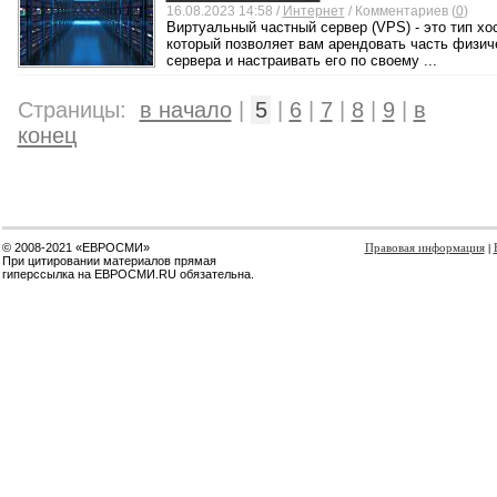
16.08.2023 14:58 /
Интернет
/ Комментариев (
0
)
Виртуальный частный сервер (VPS) - это тип хос
который позволяет вам арендовать часть физич
сервера и настраивать его по своему ...
Страницы:
в начало
|
5
|
6
|
7
|
8
|
9
|
в
конец
© 2008-2021 «ЕВРОСМИ»
Правовая информация
|
При цитировании материалов прямая
гиперссылка на ЕВРОСМИ.RU обязательна.