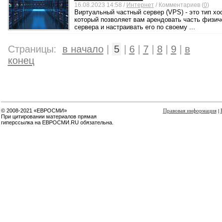
16.08.2023 14:58 /
Интернет
/ Комментариев (
0
)
Виртуальный частный сервер (VPS) - это тип хос
который позволяет вам арендовать часть физич
сервера и настраивать его по своему ...
Страницы:
в начало
|
5
|
6
|
7
|
8
|
9
|
в
конец
© 2008-2021 «ЕВРОСМИ»
Правовая информация
|
При цитировании материалов прямая
гиперссылка на ЕВРОСМИ.RU обязательна.