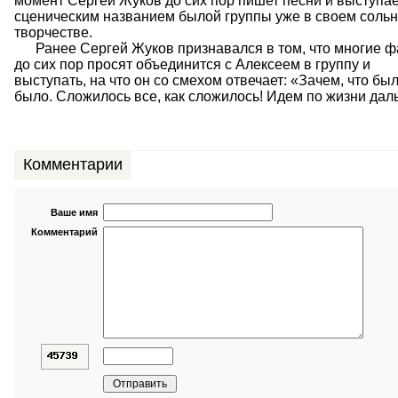
момент Сергей Жуков до сих пор пишет песни и выступае
сценическим названием былой группы уже в своем соль
творчестве.
Ранее Сергей Жуков признавался в том, что многие 
до сих пор просят объединится с Алексеем в группу и
выступать, на что он со смехом отвечает: «Зачем, что был
было. Сложилось все, как сложилось! Идем по жизни дал
Комментарии
Ваше имя
Комментарий