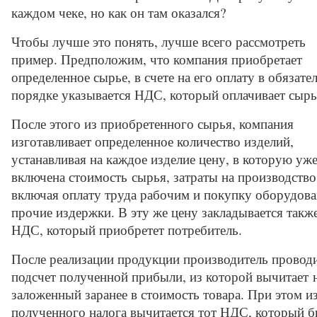
каждом чеке, но как он там оказался?
Чтобы лучше это понять, лучше всего рассмотреть
пример. Предположим, что компания приобретает
определенное сырье, в счете на его оплату в обязате
порядке указывается НДС, который оплачивает сыр
После этого из приобретенного сырья, компания
изготавливает определенное количество изделий,
устанавливая на каждое изделие цену, в которую уж
включена стоимость сырья, затраты на производство
включая оплату труда рабочим и покупку оборудова
прочие издержки. В эту же цену закладывается такж
НДС, который приобретет потребитель.
После реализации продукции производитель провод
подсчет полученной прибыли, из которой вычитает н
заложенный заранее в стоимость товара. При этом и
полученного налога вычитается тот НДС, который 