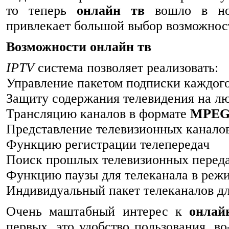
то теперь
онлайн тв
вошло в нор
привлекает большой выбор возможно
Возможности онлайн тв
IPTV
система позволяет реализовать:
Управление пакетом подписки каждого
Защиту содержания телевидения на л
Трансляцию каналов в формате
MPEG
Представление телевизионных канало
Функцию регистрации телепередач
Поиск прошлых телевизионных переда
Функцию паузы для телеканала в реж
Индивидуальный пакет телеканалов дл
Очень маштабный интерес к
онлай
первых, это удобство пользования, в