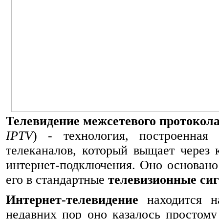
Телевидение межсетевого протокол
IPTV
) - технология, построенная
телеканалов, который выщает через 
интернет-подключения. Оно основано
его в стандартные
телевизионные си
Интернет-телевидение
находится н
недавних пор оно казалось простому