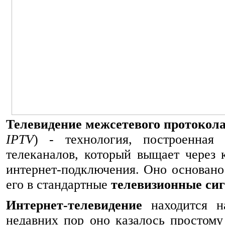
Телевидение межсетевого протокол
IPTV
) - технология, построенная
телеканалов, который выщает через 
интернет-подключения. Оно основано
его в стандартные
телевизионные си
Интернет-телевидение
находится н
недавних пор оно казалось простому