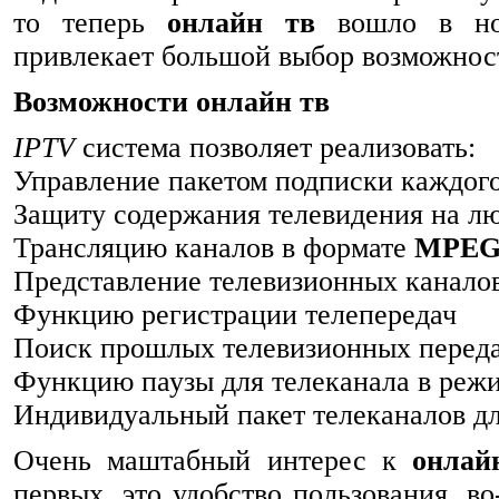
то теперь
онлайн тв
вошло в нор
привлекает большой выбор возможно
Возможности онлайн тв
IPTV
система позволяет реализовать:
Управление пакетом подписки каждого
Защиту содержания телевидения на л
Трансляцию каналов в формате
MPEG
Представление телевизионных канало
Функцию регистрации телепередач
Поиск прошлых телевизионных переда
Функцию паузы для телеканала в реж
Индивидуальный пакет телеканалов дл
Очень маштабный интерес к
онлай
первых, это удобство пользования, в