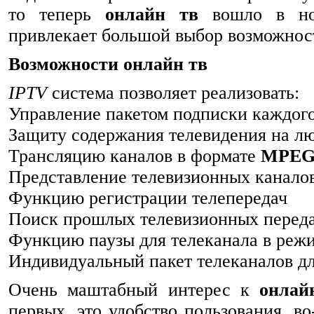
то теперь
онлайн тв
вошло в нор
привлекает большой выбор возможно
Возможности онлайн тв
IPTV
система позволяет реализовать:
Управление пакетом подписки каждого
Защиту содержания телевидения на л
Трансляцию каналов в формате
MPEG
Представление телевизионных канало
Функцию регистрации телепередач
Поиск прошлых телевизионных переда
Функцию паузы для телеканала в реж
Индивидуальный пакет телеканалов дл
Очень маштабный интерес к
онлай
первых, это удобство пользования, в