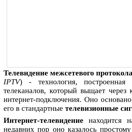
Телевидение межсетевого протокол
IPTV
) - технология, построенная
телеканалов, который выщает через 
интернет-подключения. Оно основано
его в стандартные
телевизионные си
Интернет-телевидение
находится н
недавних пор оно казалось простому