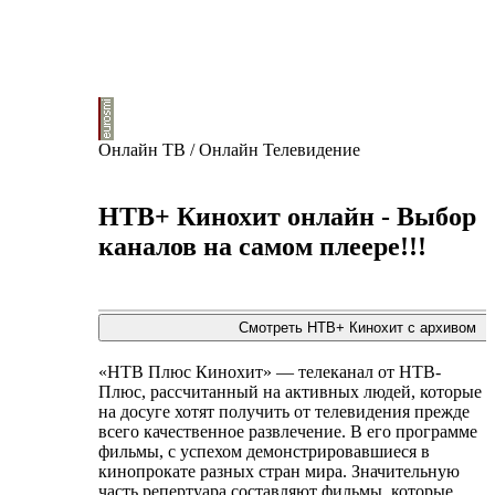
Онлайн ТВ / Онлайн Телевидение
НТВ+ Кинохит онлайн - Выбор
каналов на самом плеере!!!
«НТВ Плюс Кинохит» — телеканал от НТВ-
Плюс, рассчитанный на активных людей, которые
на досуге хотят получить от телевидения прежде
всего качественное развлечение. В его программе
фильмы, с успехом демонстрировавшиеся в
кинопрокате разных стран мира. Значительную
часть репертуара составляют фильмы, которые