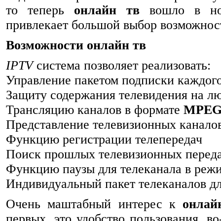
то теперь
онлайн тв
вошло в нор
привлекает большой выбор возможно
Возможности онлайн тв
IPTV
система позволяет реализовать:
Управление пакетом подписки каждого
Защиту содержания телевидения на л
Трансляцию каналов в формате
MPEG
Представление телевизионных канало
Функцию регистрации телепередач
Поиск прошлых телевизионных переда
Функцию паузы для телеканала в реж
Индивидуальный пакет телеканалов дл
Очень маштабный интерес к
онлай
первых, это удобство пользования, в