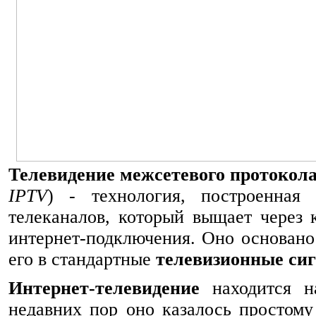
Телевидение межсетевого протокол
IPTV
) - технология, построенная
телеканалов, который выщает через 
интернет-подключения. Оно основано
его в стандартные
телевизионные си
Интернет-телевидение
находится н
недавних пор оно казалось простому