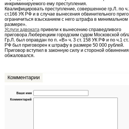
инкриминируемого ему преступления.
Квалифицировать преступление, совершенное гр.Л. по ч.
ст.166 УК РФ и в случае вынесения обвинительного приго
ограничиться взысканием с него штрафа в минимальном
размере».
Услуги адвоката
привели к вынесению справедливого
приговора Люберецким городским судом Московской обла
Гр.Л. был оправдан по п. «В» ч. 3 ст. 158 УК РФ и по ч.1 ст
РФ был приговорен к штрафу в размере 50 000 рублей.
Приговор вступил в законную силу и стороной обвинения
обжаловался.
Комментарии
Ваше имя
Комментарий